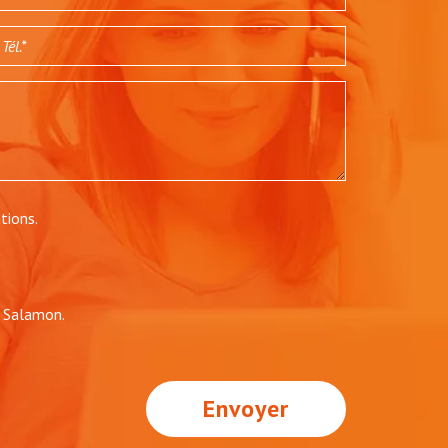
tions.
e Salamon.