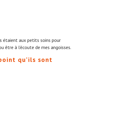
s étaient aux petits soins pour
 ou être à l’écoute de mes angoisses.
oint qu’ils sont