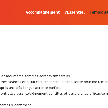
Accompagnement
l'Essentiel
Témoign
hes et moi-même sommes dorénavant sereins.
r mes séances et qu’un chauffeur sera là à ma sortie pour me ramen
près une très longue attente parfois.
sont elles aussi extrêmement gentilles et d’une grande efficacité
 temps si gentiment.