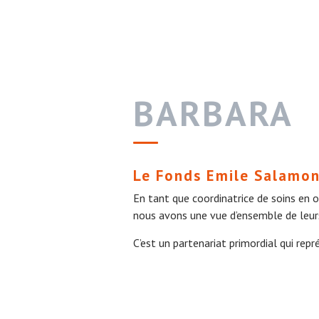
BARBARA
Le Fonds Emile Salamon
En tant que coordinatrice de soins en o
nous avons une vue d’ensemble de leurs 
C’est un partenariat primordial qui repr