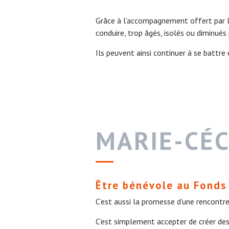
Grâce à l’accompagnement offert par l
conduire, trop âgés, isolés ou diminués 
Ils peuvent ainsi continuer à se battr
MARIE-CÉC
Être bénévole au Fonds
C’est aussi la promesse d’une rencontre q
C’est simplement accepter de créer des 