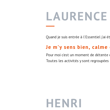
LAURENCE
Quand je suis entrée à l’Essentiel j’ai 
Je m’y sens bien, calme 
Pour moi c’est un moment de détente c
Toutes les activités y sont regroupées 
HENRI