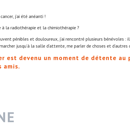
ancer, j’ai été anéanti !
à la radiothérapie et la chimiothérapie ?
ent pénibles et douloureux, j’ai rencontré plusieurs bénévoles : il
à marcher jusqu’à la salle d’attente, me parler de choses et d’autres
er est devenu un moment de détente au p
 amis.
NE