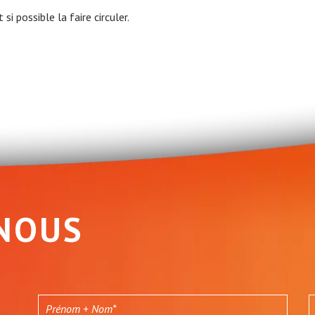
t si possible la faire circuler.
NOUS