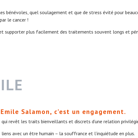
es bénévoles, quel soulagement et que de stress évité pour beauc
par le cancer !
e et supporter plus facilement des traitements souvent longs et pén
ILE
 Emile Salamon, c’est un engagement.
ui revêt les traits bienveillants et discrets d’une relation privilégiée
liens avec un être humain – la souffrance et l’inquiétude en plus.