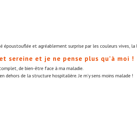
été époustouflée et agréablement surprise par les couleurs vives, la 
et sereine et je ne pense plus qu’à moi !
omplet, de bien-être face à ma maladie.
en dehors de la structure hospitalière. Je m’y sens moins malade !