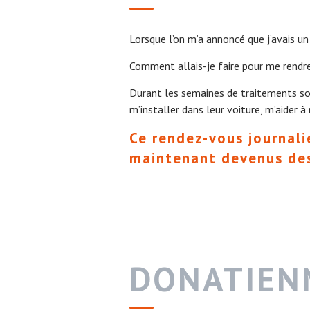
Lorsque l’on m’a annoncé que j’avais un c
Comment allais-je faire pour me rendre 
Durant les semaines de traitements souv
m’installer dans leur voiture, m’aider 
Ce rendez-vous journali
maintenant devenus des
DONATIEN