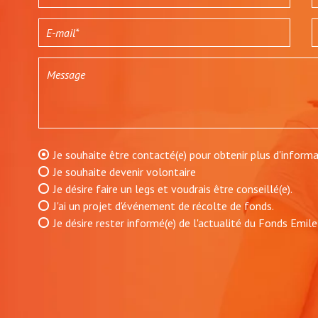
Je souhaite être contacté(e) pour obtenir plus d'informa
Je souhaite devenir volontaire
Je désire faire un legs et voudrais être conseillé(e).
J'ai un projet d'événement de récolte de fonds.
Je désire rester informé(e) de l'actualité du Fonds Emil