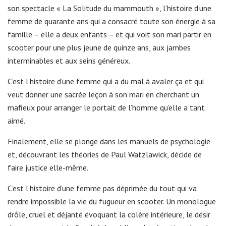
son spectacle « La Solitude du mammouth », l’histoire d’une
femme de quarante ans qui a consacré toute son énergie à sa
famille – elle a deux enfants – et qui voit son mari partir en
scooter pour une plus jeune de quinze ans, aux jambes
interminables et aux seins généreux.
C’est l’histoire d’une femme qui a du mal à avaler ça et qui
veut donner une sacrée leçon à son mari en cherchant un
mafieux pour arranger le portait de l’homme qu’elle a tant
aimé.
Finalement, elle se plonge dans les manuels de psychologie
et, découvrant les théories de Paul Watzlawick, décide de
faire justice elle-même.
C’est l’histoire d’une femme pas déprimée du tout qui va
rendre impossible la vie du fugueur en scooter. Un monologue
drôle, cruel et déjanté évoquant la colère intérieure, le désir