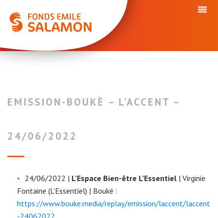
EMISSION-BOUKÈ – L’ACCENT –
24/06/2022
24/06/2022 |
L’Espace Bien-être L’Essentiel
| Virginie
Fontaine (L’Essentiel) | Bouké :
https://www.bouke.media/replay/emission/laccent/laccent
-24062022